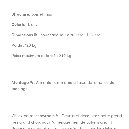
Structure:
bois et tissu
Coloris :
blanc
Dimensions lit :
couchage 180 x 200 cm. H 57 cm.
Poids :
120 kg.
Poids maximum autorisé : 240 kg
Montage
: A monter soi-même à l'aide de la notice de
montage.
Visitez notre showroom à t Fleurus et découvrez notre grand,
très grand choix pour l'aménagement de votre maison !
Beaucoup de meubles sont exposés, dans tous les styles et