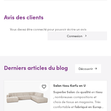
Avis des clients
Vous devez être connecté pour pouvoir écrire un avis
Connexion
Derniers articles du blog
Découvrir
Salon tissu Korfu en U
Superbe Salon
de
qualité
en
tissu
, nombreuses compositions et
choix de tissus en magasins. Très
confortable et
fabriqué en Europe