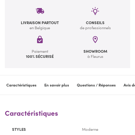
LIVRAISON PARTOUT
CONSEILS
en Belgique
de professionnels
Paiement
SHOWROOM
100% SÉCURISÉ
à Fleurus
Caractéristiques
En savoir plus
Questions / Réponses
Avis d
Caractéristiques
STYLES
Moderne