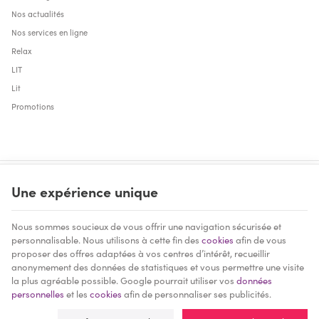
Nos actualités
Nos services en ligne
Relax
LIT
Lit
Promotions
Une expérience unique
Mobilec | N° d'entreprise : 0468.994.208 |
Mentions légales & Contact
|
Nous sommes soucieux de vous offrir une navigation sécurisée et
Conditions générales
personnalisable. Nous utilisons à cette fin des
cookies
afin de vous
Conditions d'utilisation du site web
|
Cookies
|
Données personnelles
|
Traitement
proposer des offres adaptées à vos centres d’intérêt, recueillir
de vos données par Google
anonymement des données de statistiques et vous permettre une visite
© Copyright 2022 -
E-net Business
, accélérateur d'e-commerce pour
la plus agréable possible. Google pourrait utiliser vos
données
commerçants, indépendants & PME
personnelles
et les
cookies
afin de personnaliser ses publicités.