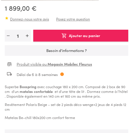
1 899,00 €
Donnez-nous votre avis
Posez votre question
Ajouter au panier
Besoin d'informations ?
Produit visible au
Magasin Mobilec Fleurus
Délai de 6 à 8 semaines
Superbe
Boxspring
avec couchage 180 x 200 cm. Composé de 2 box de 90
cm d'un
matelas confortable
et d'une tête de lit . Dormez comme à l'hôtel
. Disponible également en 140 cm et 160 cm au même prix.
Revêtement Polaris Beige - set de 2 pieds déco wenge+2 jeux de 4 pieds 12
cm
Matelas Be-chill 180x200 cm confort ferme