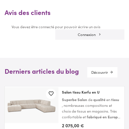
Avis des clients
Vous devez être connecté pour pouvoir écrire un avis
Connexion
Derniers articles du blog
Découvrir
Salon tissu Korfu en U
Superbe Salon
de
qualité
en
tissu
, nombreuses compositions et
choix de tissus en magasins. Très
confortable et
fabriqué en Europe
avec soins
2 075,00 €