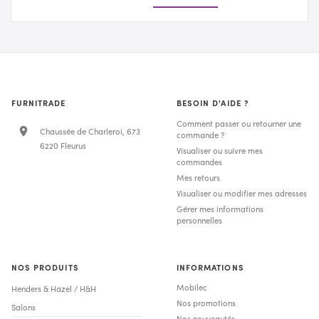
FURNITRADE
BESOIN D'AIDE ?
Comment passer ou retourner une
Chaussée de Charleroi, 673
commande ?
6220 Fleurus
Visualiser ou suivre mes
commandes
Mes retours
Visualiser ou modifier mes adresses
Gérer mes informations
personnelles
NOS PRODUITS
INFORMATIONS
Mobilec
Henders & Hazel / H&H
Nos promotions
Salons
Nos nouveautés