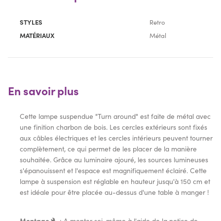
STYLES
Retro
MATÉRIAUX
Métal
En savoir plus
Cette lampe suspendue "Turn around" est faite de métal avec
une finition charbon de bois. Les cercles extérieurs sont fixés
aux câbles électriques et les cercles intérieurs peuvent tourner
complètement, ce qui permet de les placer de la manière
souhaitée. Grâce au luminaire ajouré, les sources lumineuses
s'épanouissent et l'espace est magnifiquement éclairé. Cette
lampe à suspension est réglable en hauteur jusqu'à 150 cm et
est idéale pour être placée au-dessus d'une table à manger !
Montage
: A monter soi-même à l'aide de la notice de