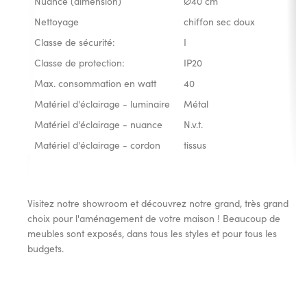
Nuance (dimension)
Ø40 cm
Nettoyage
chiffon sec doux
Classe de sécurité:
I
Classe de protection:
IP20
Max. consommation en watt
40
Matériel d'éclairage - luminaire
Métal
Matériel d'éclairage - nuance
N.v.t.
Matériel d'éclairage - cordon
tissus
Visitez notre showroom et découvrez notre grand, très grand
choix pour l'aménagement de votre maison ! Beaucoup de
meubles sont exposés, dans tous les styles et pour tous les
budgets.