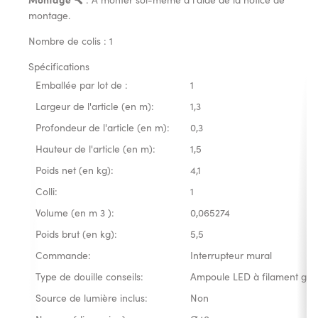
montage.
Nombre de colis : 1
Spécifications
Emballée par lot de :
1
Largeur de l'article (en m):
1,3
Profondeur de l'article (en m):
0,3
Hauteur de l'article (en m):
1,5
Poids net (en kg):
4,1
Colli:
1
Volume (en m 3 ):
0,065274
Poids brut (en kg):
5,5
Commande:
Interrupteur mural
Type de douille conseils:
Ampoule LED à filament glob
Source de lumière inclus:
Non