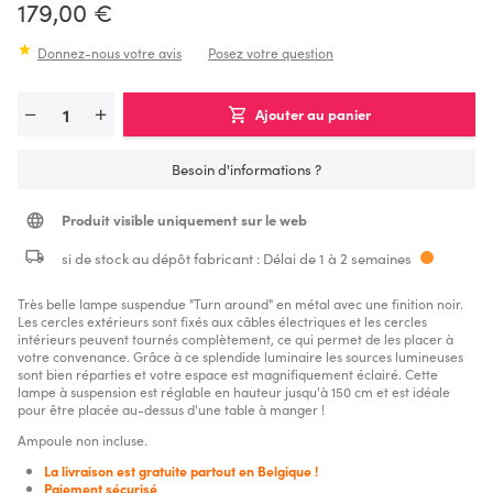
179,00 €
Donnez-nous votre avis
Posez votre question
Ajouter au panier
Besoin d'informations ?
Produit visible uniquement sur le web
si de stock au dépôt fabricant : Délai de 1 à 2 semaines
Très belle lampe suspendue "Turn around" en métal avec une finition noir.
Les cercles extérieurs sont fixés aux câbles électriques et les cercles
intérieurs peuvent tournés complètement, ce qui permet de les placer à
votre convenance. Grâce à ce splendide luminaire les sources lumineuses
sont bien réparties et votre espace est magnifiquement éclairé. Cette
lampe à suspension est réglable en hauteur jusqu'à 150 cm et est idéale
pour être placée au-dessus d'une table à manger !
Ampoule non incluse.
La livraison est gratuite partout en Belgique !
Paiement sécurisé