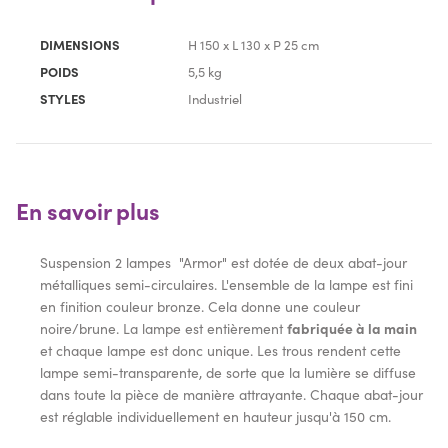
DIMENSIONS
H 150 x L 130 x P 25 cm
POIDS
5,5 kg
STYLES
Industriel
En savoir plus
Suspension 2 lampes "Armor" est dotée de deux abat-jour
métalliques semi-circulaires. L'ensemble de la lampe est fini
en finition couleur bronze. Cela donne une couleur
noire/brune. La lampe est entièrement
fabriquée à la main
et chaque lampe est donc unique. Les trous rendent cette
lampe semi-transparente, de sorte que la lumière se diffuse
dans toute la pièce de manière attrayante. Chaque abat-jour
est réglable individuellement en hauteur jusqu'à 150 cm.