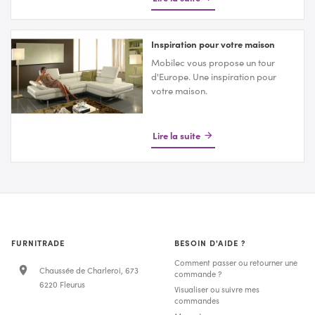
la vente de literie et de matelas
,
vous explique les
spécificités de
chaque modèle
.
Inspiration pour votre maison
Mobilec vous propose un tour
d'Europe. Une inspiration pour
votre maison.
Lire la suite
FURNITRADE
BESOIN D'AIDE ?
Comment passer ou retourner une
Chaussée de Charleroi, 673
commande ?
6220 Fleurus
Visualiser ou suivre mes
commandes