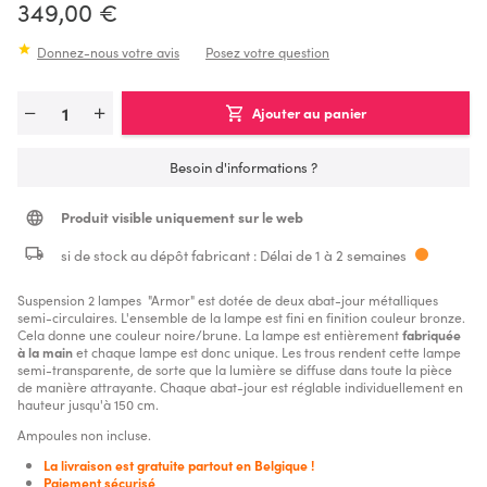
349,00 €
Donnez-nous votre avis
Posez votre question
Ajouter au panier
Besoin d'informations ?
Produit visible uniquement sur le web
si de stock au dépôt fabricant : Délai de 1 à 2 semaines
Suspension 2 lampes "Armor" est dotée de deux abat-jour métalliques
semi-circulaires. L'ensemble de la lampe est fini en finition couleur bronze.
Cela donne une couleur noire/brune. La lampe est entièrement
fabriquée
à la main
et chaque lampe est donc unique. Les trous rendent cette lampe
semi-transparente, de sorte que la lumière se diffuse dans toute la pièce
de manière attrayante. Chaque abat-jour est réglable individuellement en
hauteur jusqu'à 150 cm.
Ampoules non incluse.
La livraison est gratuite partout en Belgique !
Paiement sécurisé