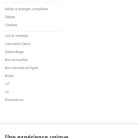
Salles à manger complètes
Tables
Chaises
Lits et matelas
Luminaire-Déco
Déstockage
Nos actualités
Nos services en ligne
Relax
LIT
Lit
Promotions
Une expérience unique