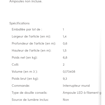
Ampoules non incluse.
Spécifications
Emballée par lot de :
1
Largeur de l'article (en m):
1,4
Profondeur de l'article (en m):
0,6
Hauteur de l'article (en m):
1,5
Poids net (en kg):
6,8
Colli:
2
Volume (en m 3 ):
0,173408
Poids brut (en kg):
9,3
Commande:
Interrupteur mural
Type de douille conseils:
Ampoule LED à filament glob
Source de lumière inclus:
Non