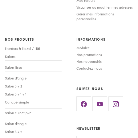
Mes retours
Visualiser ou modifier mes adresses
Gérer mes informations
personnelles
NOS PRODUITS
INFORMATIONS
Mobilec
Henders & Hazel / H&H
Nos promotions
Salons
Nos nouveautés
Salon tissu
Contactez-nous
Salon d'angle
Salon 3 + 2
SUIVEZ-NOUS
Salon 3 + 1 + 1
Canapé simple
Salon cuir et pvc
Salon d'angle
NEWSLETTER
Salon 3 + 2
Votre